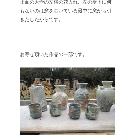
正面の大壷の左横の花入れ、左の壁下に何
もないのは窯を焚いている最中に窯から引
きだしたからです。
お寄せ頂いた作品の一部です。