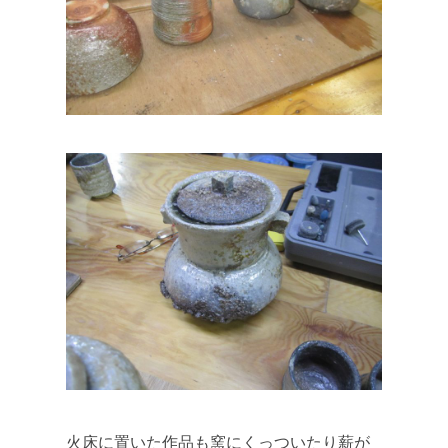
火床に置いた作品も窯にくっついたり薪が