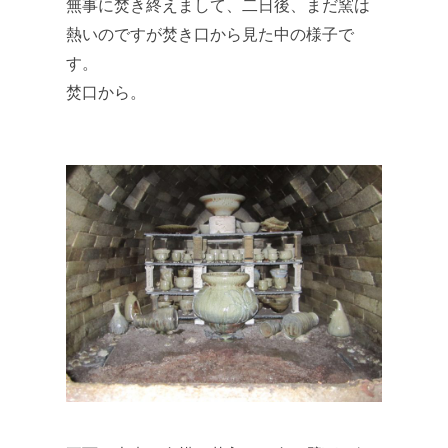
無事に焚き終えまして、二日後、まだ窯は
熱いのですが焚き口から見た中の様子で
す。
焚口から。