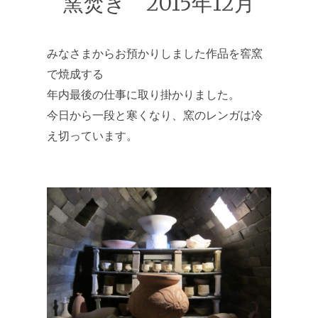
窯焚き 2015年12月
みなさまからお預かりしました作品を窖窯
で焼成する
年内最後の仕事に取り掛かりました。
今日から一段と寒くなり、窯のレンガは冷
え切っています。