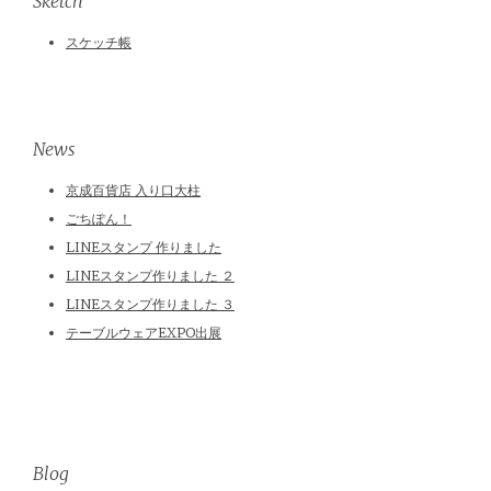
Sketch
スケッチ帳
News
京成百貨店 入り口大柱
ごちぽん！
LINEスタンプ 作りました
LINEスタンプ作りました ２
LINEスタンプ作りました ３
テーブルウェアEXPO出展
Blog