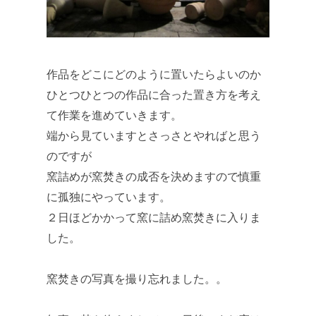
作品をどこにどのように置いたらよいのか
ひとつひとつの作品に合った置き方を考え
て作業を進めていきます。
端から見ていますとさっさとやればと思う
のですが
窯詰めが窯焚きの成否を決めますので慎重
に孤独にやっています。
２日ほどかかって窯に詰め窯焚きに入りま
した。
窯焚きの写真を撮り忘れました。。