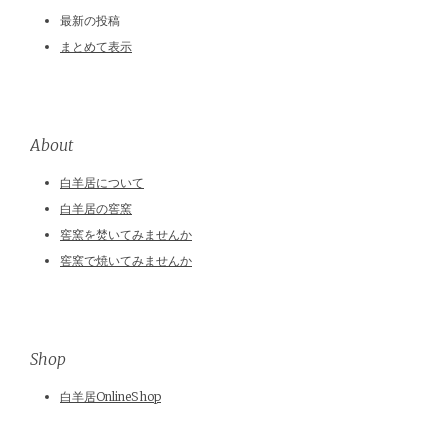
最新の投稿
まとめて表示
About
白羊居について
白羊居の窖窯
窖窯を焚いてみませんか
窖窯で焼いてみませんか
Shop
白羊居OnlineShop