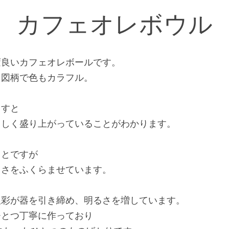
ー
カフェオレボウル
変良いカフェオレボールです。
た図柄で色もカラフル。
ますと
さしく盛り上がっていることがわかります。
ことですが
しさをふくらませています。
銀彩が器を引き締め、明るさを増しています。
ひとつ丁寧に作っており