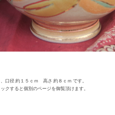
、口径 約１５ｃｍ 高さ 約８ｃｍ です。
リックすると個別のページを御覧頂けます。