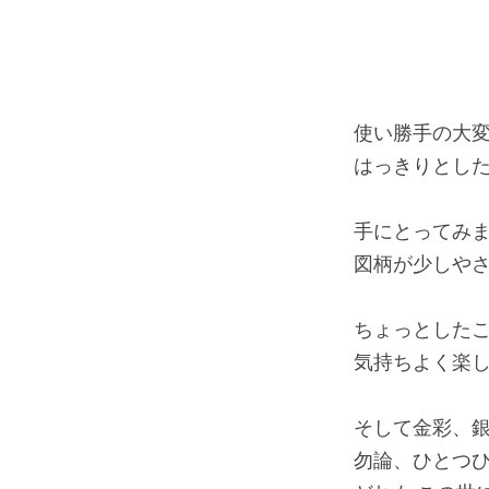
使い勝手の大
はっきりとし
手にとってみ
図柄が少しや
ちょっとした
気持ちよく楽
そして金彩、
勿論、ひとつ