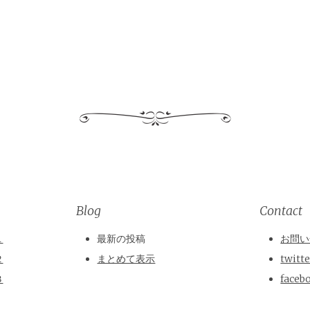
Blog
Contact
１
最新の投稿
お問い
２
まとめて表示
twitt
３
faceb