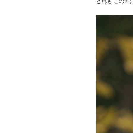
どれも この世