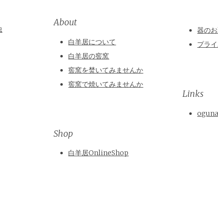
About
虫
器のお
白羊居について
プライ
白羊居の窖窯
窖窯を焚いてみませんか
窖窯で焼いてみませんか
Links
ogun
Shop
白羊居OnlineShop